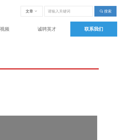
文章
ꀁ
끠
搜索
彩视频
诚聘英才
联系我们